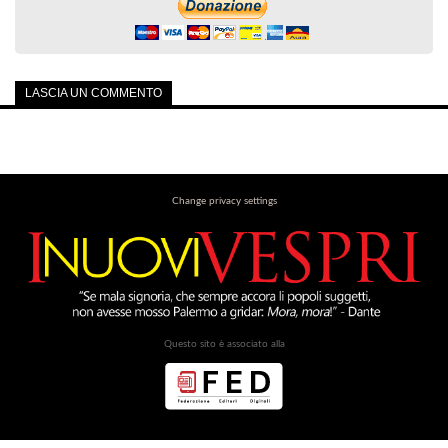
LASCIA UN COMMENTO
Change privacy settings
Questo sito è associato alla