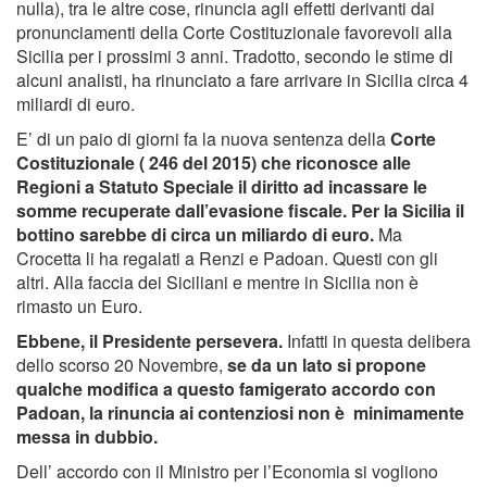
nulla), tra le altre cose, rinuncia agli effetti derivanti dai
pronunciamenti della Corte Costituzionale favorevoli alla
Sicilia per i prossimi 3 anni. Tradotto, secondo le stime di
alcuni analisti, ha rinunciato a fare arrivare in Sicilia circa 4
miliardi di euro.
E’ di un paio di giorni fa la nuova sentenza della
Corte
Costituzionale ( 246 del 2015) che riconosce alle
Regioni a Statuto Speciale il diritto ad incassare le
somme recuperate dall’evasione fiscale. Per la Sicilia il
bottino sarebbe di circa un miliardo di euro.
Ma
Crocetta li ha regalati a Renzi e Padoan. Questi con gli
altri. Alla faccia dei Siciliani e mentre in Sicilia non è
rimasto un Euro.
Ebbene, il Presidente persevera.
Infatti in questa delibera
dello scorso 20 Novembre,
se da un lato si propone
qualche modifica a questo famigerato accordo con
Padoan, la rinuncia ai contenziosi non è minimamente
messa in dubbio.
Dell’ accordo con il Ministro per l’Economia si vogliono