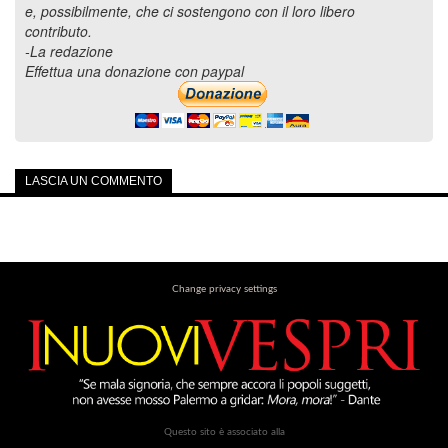
e, possibilmente, che ci sostengono con il loro libero
contributo.
-La redazione
Effettua una donazione con paypal
LASCIA UN COMMENTO
Change privacy settings
Questo sito è associato alla