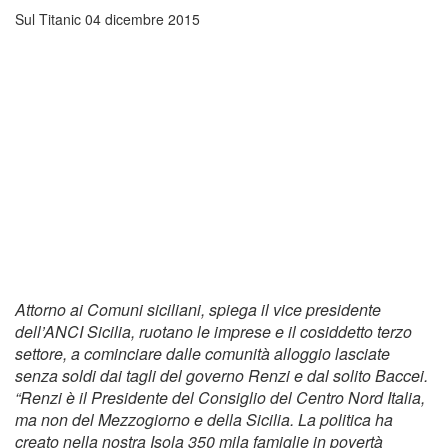
Sul Titanic
04 dicembre 2015
Attorno ai Comuni siciliani, spiega il vice presidente
dell’ANCI Sicilia, ruotano le imprese e il cosiddetto terzo
settore, a cominciare dalle comunità alloggio lasciate
senza soldi dai tagli del governo Renzi e dal solito Baccei.
“Renzi è il Presidente del Consiglio del Centro Nord Italia,
ma non del Mezzogiorno e della Sicilia. La politica ha
creato nella nostra Isola 350 mila famiglie in povertà