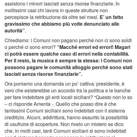
assistono i minori lasciati senza risorse finanziarie. In
moltissimi casi chi lavora in queste strutture non
percepisce la retribuzione da oltre sei mesi.
E’ un fatto
gravissimo che abbiamo più volte denunciato alle
autorità”
.
Chiediamo: i Comuni non pagano perché non ci sono soldi
o perché ci sono errori?
“Macché errori ed errori! Magari
ci potrà essere qualche caso di errori nella contabilità.
Per il resto, la musica è sempre la stessa: i Comuni non
possono pagare le comunità alloggio perché sono stati
lasciati senza risorse finanziarie”.
Ora poniamo una domanda un po’ cattiva: presidente, è
vero che esisterebbe un accordo tra la politica e le banche
per fare indebitare gli enti locali siciliani? “Questo non lo so
– ci risponde Amenta -. Quello che posso dire è che
tantissimi Comuni siciliani sono indebitati con il sistema
creditizio. Alcuni, addirittura, hanno esaurito la possibilità
di usufruire di scoperture. Non rivelo un mistero se dico
che, in molti casi, tanti Comuni siciliani si sono indebitati