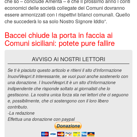
che so – conclude Amenta – è che il prossimo anno i conti
economici delle società collegate dei Comuni dovranno
essere armonizzati con i rispettivi bilanci comunali. Quello
che succederà lo sa solo Nostro Signore Iddio”.
Baccei chiude la porta in faccia ai
Comuni siciliani: potete pure fallire
AVVISO AI NOSTRI LETTORI
Se ti è piaciuto questo articolo e ritieni il sito d'informazione
InuoviVespri.it interessante, se vuoi puoi anche sostenerlo con
una donazione. I InuoviVespri.it è un sito d'informazione
indipendente che risponde soltato ai giornalisti che lo
gestiscono. La nostra unica forza sta nei lettori che ci seguono
e, possibilmente, che ci sostengono con il loro libero
contributo.
-La redazione
Effettua una donazione con paypal