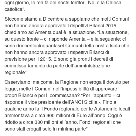
ogni giorno, le realtà dei nostri territori. Noi e la Chiesa
cattolica”.
Siccome siamo a Dicembre a sappiamo che molti Comuni
non hanno ancora approvato i rispettivi Bilanci 2015,
chiediamo ad Amenta qual è la situazione. “La situazione,
su questo fronte – ci risponde Amenta – è la seguente: ci
sono duecentocinquantasei Comuni della nostra Isola che
non hanno ancora approvato i rispettivi Bilanci di
previsione per il 2015. E sono già pronti i decreti di
commissariamento da parte dell’amministrazione
regionale”.
Osserviamo: ma come, la Regione non eroga il dovuto per
legge, mette i Comuni nell’impossibilità di approvare i
propri Bilanci e poi li commissaria? “Per l’appunto – ci
risponde il vice presidente dell’ANCI Sicilia -. Fino a
qualche anno fa il Fondo regionale per le Autonomie locali
ammontava a circa 900 milioni di Euro all’anno. Oggi è
ridotto a circa 380 milioni all’anno. Fondi regionali che
sono stati erogati solo in minima parte”.