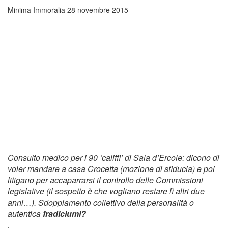
Minima Immoralia
28 novembre 2015
Consulto medico per i 90 ‘califfi’ di Sala d’Ercole: dicono di
voler mandare a casa Crocetta (mozione di sfiducia) e poi
litigano per accaparrarsi il controllo delle Commissioni
legislative (il sospetto è che vogliano restare lì altri due
anni…). Sdoppiamento collettivo della personalità o
autentica
fradiciumi?