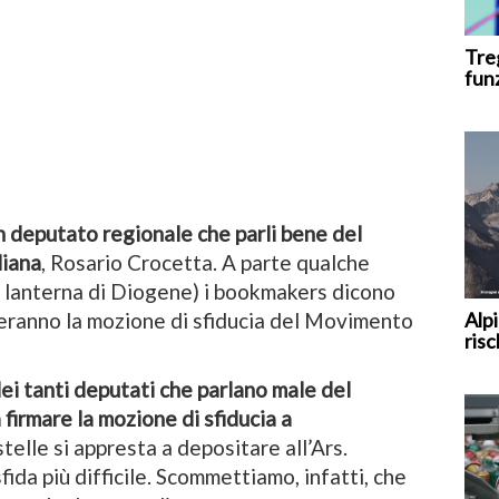
Tre
fun
 deputato regionale che parli bene del
liana
, Rosario Crocetta. A parte qualche
a lanterna di Diogene) i bookmakers dicono
Alpi
eranno la mozione di sfiducia del Movimento
risc
dei tanti deputati che parlano male del
firmare la mozione di sfiducia a
elle si appresta a depositare all’Ars.
fida più difficile. Scommettiamo, infatti, che