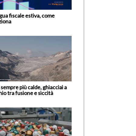
gua fiscale estiva, come
ziona
 sempre più calde, ghiacciai a
hio tra fusione e siccità