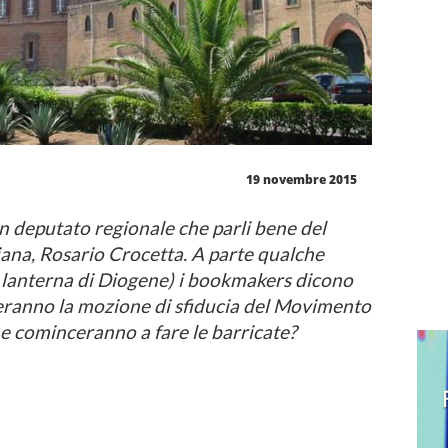
19 novembre 2015
n deputato regionale che parli bene del
iana, Rosario Crocetta. A parte qualche
a lanterna di Diogene) i bookmakers dicono
eranno la mozione di sfiducia del Movimento
che cominceranno a fare le barricate?