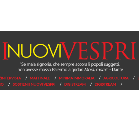
L’INTERVISTA
MATTINALE
MINIMA IMMORALIA
AGRICOLTURA
NO
SOSTIENI I NUOVI VESPRI
DIGISTREAM
DIGISTREAM