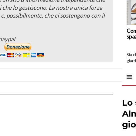
i che lo gestiscono. La nostra unica forza
 e, possibilmente, che ci sostengono con il
Com
spa
paypal
Sia 
giard
spazi