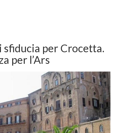
 sfiducia per Crocetta.
a per l’Ars