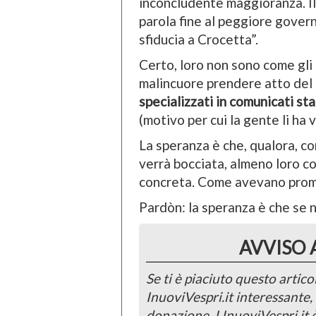
inconcludente maggioranza. Il
parola fine al peggiore govern
sfiducia a Crocetta”.
Certo, loro non sono come gli 
malincuore prendere atto del
specializzati in comunicati st
(motivo per cui la gente li ha 
La speranza è che, qualora, 
verrà bocciata, almeno loro c
concreta. Come avevano pro
Pardòn: la speranza è che se n
AVVISO 
Se ti è piaciuto questo articol
InuoviVespri.it interessante
donazione. I InuoviVespri.it