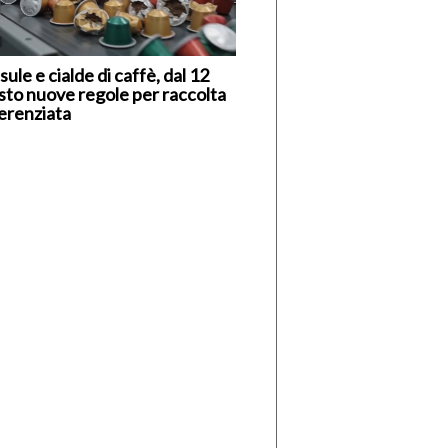
ule e cialde di caffè, dal 12
sto nuove regole per raccolta
ferenziata