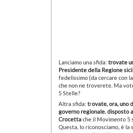
Lanciamo una sfida:
trovate un
Presidente della Regione sici
fedelissimo (da cercare con l
che non ne troverete. Ma vot
5 Stelle?
Altra sfida:
t
r
ovate, ora, uno 
governo regionale. disposto a 
Crocetta
che il Movimento 5 st
Questa, lo riconosciamo, è la s