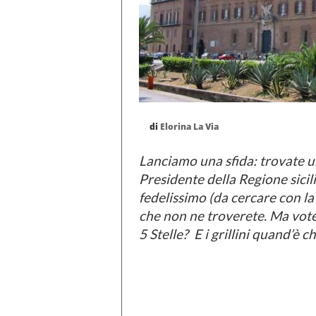
di
Elorina La Via
Lanciamo una sfida: trovate u
Presidente della Regione sicil
fedelissimo (da cercare con l
che non ne troverete. Ma vot
5 Stelle? E i grillini quand’è 