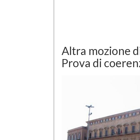
Altra mozione di
Prova di coerenz