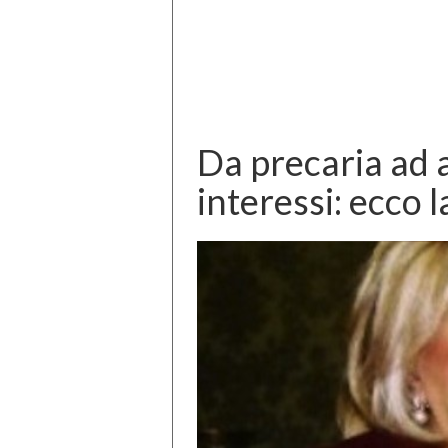
Da precaria ad a
interessi: ecco l