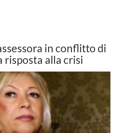
ssessora in conflitto di
a risposta alla crisi