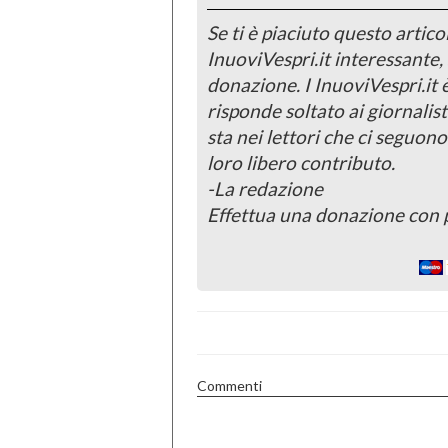
Se ti è piaciuto questo articol
InuoviVespri.it interessante
donazione. I InuoviVespri.it
risponde soltato ai giornalist
sta nei lettori che ci seguono
loro libero contributo.
-La redazione
Effettua una donazione con 
Commenti