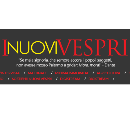
L’INTERVISTA
MATTINALE
MINIMA IMMORALIA
AGRICOLTURA
NO
SOSTIENI I NUOVI VESPRI
DIGISTREAM
DIGISTREAM