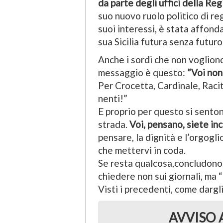
da parte degli uffici della Reg
suo nuovo ruolo politico di re
suoi interessi, è stata affond
sua Sicilia futura senza futuro
Anche i sordi che non vogliono
messaggio è questo:
”Voi non
Per Crocetta, Cardinale, Raci
nenti!”
E proprio per questo si sentono
strada.
Voi, pensano, siete inc
pensare, la dignità e l’orgogli
che mettervi in coda.
Se resta qualcosa,concludono
chiedere non sui giornali, ma “
Visti i precedenti, come dargl
AVVISO 