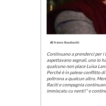
di
Franco Busalacchi
Continuano a prenderci per i f
aspettavano segnali, uno lo ha
qualcuno non piace Luisa Lanti
Perché è in palese conflitto di
poltrona a qualcun altro. Ment
Raciti e compagnia continuano
immiscatu cu nenti!” e continu