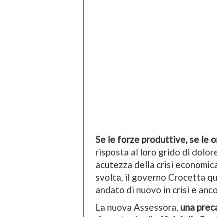
Se le forze produttive, se le o
risposta al loro grido di dolore
acutezza della crisi economica
svolta, il governo Crocetta qu
andato di nuovo in crisi e anc
La nuova Assessora,
una preca