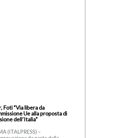
, Foti “Via libera da
missione Ue alla proposta di
sione dell’Italia”
A (ITALPRESS) –
pprovazione da parte della