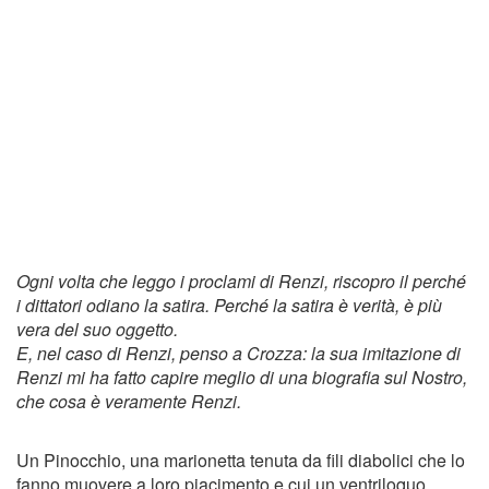
Ogni volta che leggo i proclami di Renzi, riscopro il perché
i dittatori odiano la satira. Perché la satira è verità, è più
vera del suo oggetto.
E, nel caso di Renzi, penso a Crozza: la sua imitazione di
Renzi mi ha fatto capire meglio di una biografia sul Nostro,
che cosa è veramente Renzi.
Un Pinocchio, una marionetta tenuta da fili diabolici che lo
fanno muovere a loro piacimento e cui un ventriloquo