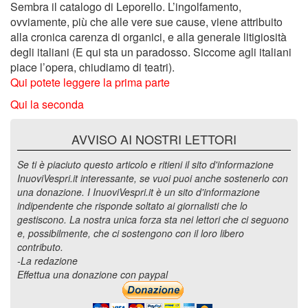
Sembra il catalogo di Leporello. L’ingolfamento,
ovviamente, più che alle vere sue cause, viene attribuito
alla cronica carenza di organici, e alla generale litigiosità
degli italiani (E qui sta un paradosso. Siccome agli italiani
piace l’opera, chiudiamo di teatri).
Qui potete leggere la prima parte
Qui la seconda
AVVISO AI NOSTRI LETTORI
Se ti è piaciuto questo articolo e ritieni il sito d'informazione
InuoviVespri.it interessante, se vuoi puoi anche sostenerlo con
una donazione. I InuoviVespri.it è un sito d'informazione
indipendente che risponde soltato ai giornalisti che lo
gestiscono. La nostra unica forza sta nei lettori che ci seguono
e, possibilmente, che ci sostengono con il loro libero
contributo.
-La redazione
Effettua una donazione con paypal