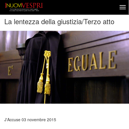
La lentezza della giustizia/Terzo atto
J'Accuse
03 novembre 2015