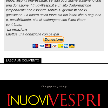
InuoviVespri.it interessante, se vuoi puoi anche sostenerlo con
una donazione. I InuoviVespri.it è un sito d'informazione
indipendente che risponde soltato ai giornalisti che lo
gestiscono. La nostra unica forza sta nei lettori che ci seguono
e, possibilmente, che ci sostengono con il loro libero
contributo.
-La redazione
Effettua una donazione con paypal
LASCIA UN COMMENTO
Change privacy settings