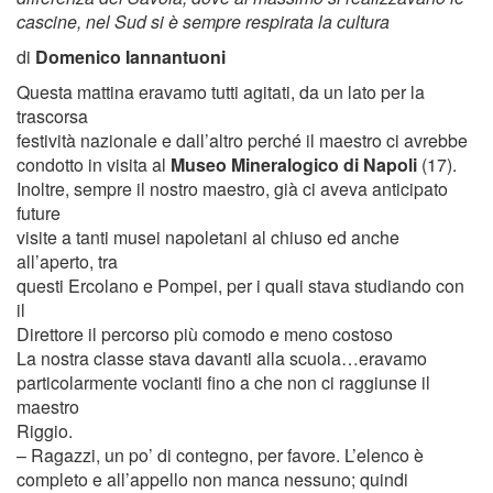
cascine, nel Sud si è sempre respirata la cultura
di
Domenico Iannantuoni
Questa mattina eravamo tutti agitati, da un lato per la
trascorsa
festività nazionale e dall’altro perché il maestro ci avrebbe
condotto in visita al
Museo Mineralogico di Napoli
(17).
Inoltre, sempre il nostro maestro, già ci aveva anticipato
future
visite a tanti musei napoletani al chiuso ed anche
all’aperto, tra
questi Ercolano e Pompei, per i quali stava studiando con
il
Direttore il percorso più comodo e meno costoso
La nostra classe stava davanti alla scuola…eravamo
particolarmente vocianti fino a che non ci raggiunse il
maestro
Riggio.
– Ragazzi, un po’ di contegno, per favore. L’elenco è
completo e all’appello non manca nessuno; quindi