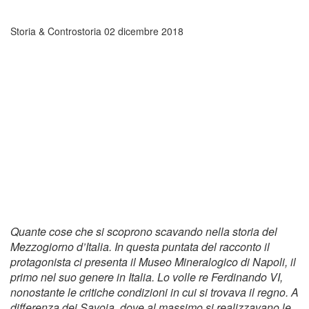
Storia & Controstoria
02 dicembre 2018
Quante cose che si scoprono scavando nella storia del
Mezzogiorno d’Italia. In questa puntata del racconto il
protagonista ci presenta il Museo Mineralogico di Napoli, il
primo nel suo genere in Italia. Lo volle re Ferdinando VI,
nonostante le critiche condizioni in cui si trovava il regno. A
differenza dei Savoia, dove al massimo si realizzavano le