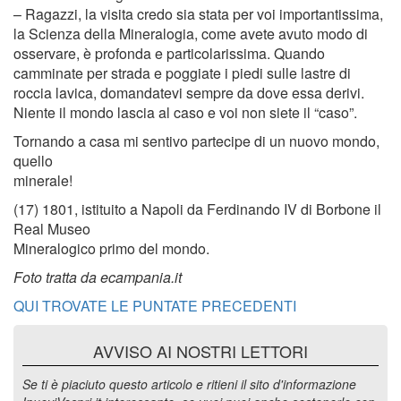
– Ragazzi, la visita credo sia stata per voi importantissima,
la Scienza della Mineralogia, come avete avuto modo di
osservare, è profonda e particolarissima. Quando
camminate per strada e poggiate i piedi sulle lastre di
roccia lavica, domandatevi sempre da dove essa derivi.
Niente il mondo lascia al caso e voi non siete il “caso”.
Tornando a casa mi sentivo partecipe di un nuovo mondo,
quello
minerale!
(17) 1801, istituito a Napoli da Ferdinando IV di Borbone il
Real Museo
Mineralogico primo del mondo.
Foto tratta da ecampania.it
QUI TROVATE LE PUNTATE PRECEDENTI
AVVISO AI NOSTRI LETTORI
Se ti è piaciuto questo articolo e ritieni il sito d'informazione