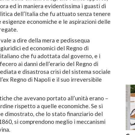
ora ed in maniera evidentissima i guasti di
litica dell’Italia che fu attuato senza tenere
le esigenze economiche e le aspirazioni delle
regate.
 vale a dire della mera e pedissequa
giuridici ed economici del Regno di
 italiano che fu adottata dal governo, e i
fecero ai danni dell’erario del Regno di
diata e disastrosa crisi del sistema sociale
’ex Regno di Napoli e il suo irreversibile
tiche che avevano portato all’unità erano –
dine rispetto a quelle economiche. Se si
 dimostrato, che lo stato finanziario del
 1860, si comprendono meglio i meccanismi
vina.