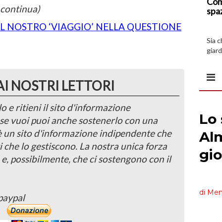
Com
 continua)
spa
L NOSTRO ‘VIAGGIO’ NELLA QUESTIONE
Sia 
giard
spazi
AI NOSTRI LETTORI
o e ritieni il sito d'informazione
, se vuoi puoi anche sostenerlo con una
 è un sito d'informazione indipendente che
i che lo gestiscono. La nostra unica forza
 e, possibilmente, che ci sostengono con il
paypal