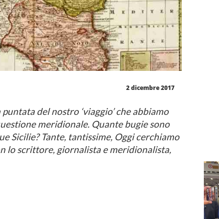
2 dicembre 2017
puntata del nostro ‘viaggio’ che abbiamo
 questione meridionale. Quante bugie sono
Due Sicilie? Tante, tantissime, Oggi cerchiamo
on lo scrittore, giornalista e meridionalista,