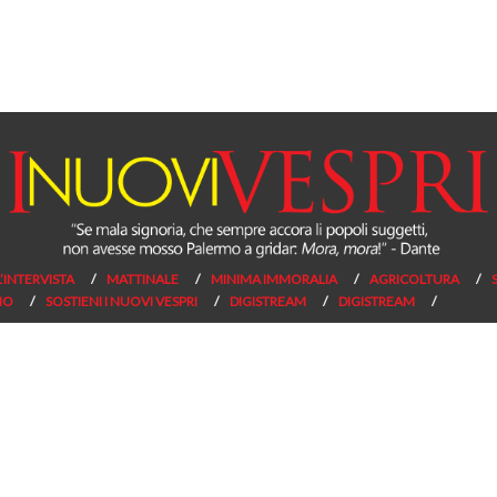
L’INTERVISTA
MATTINALE
MINIMA IMMORALIA
AGRICOLTURA
NO
SOSTIENI I NUOVI VESPRI
DIGISTREAM
DIGISTREAM