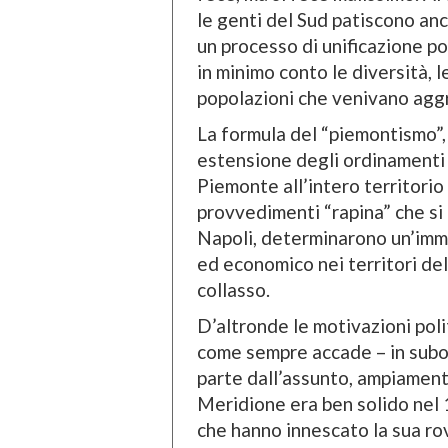
le genti del Sud patiscono anc
un processo di unificazione po
in minimo conto le diversità, 
popolazioni che venivano agg
La formula del “piemontismo”,
estensione degli ordinamenti 
Piemonte all’intero territorio
provvedimenti “rapina” che si 
Napoli, determinarono un’imme
ed economico nei territori dell
collasso.
D’altronde le motivazioni poli
come sempre accade – in subor
parte dall’assunto, ampiamente
Meridione era ben solido nel
che hanno innescato la sua ro