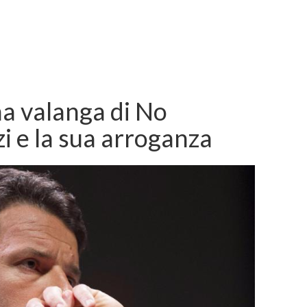
a valanga di No
i e la sua arroganza