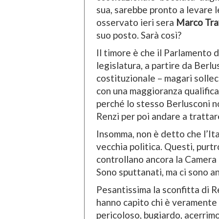
sua, sarebbe pronto a levare 
osservato ieri sera
Marco Tra
suo posto. Sarà così?
Il timore è che il Parlamento d
legislatura, a partire da Berl
costituzionale – magari solle
con una maggioranza qualifica
perché lo stesso Berlusconi no
Renzi per poi andare a trattare
Insomma, non è detto che l’Itali
vecchia politica. Questi, purtr
controllano ancora la Camera d
Sono sputtanati, ma ci sono an
Pesantissima la sconfitta di Ren
hanno capito chi è veramente 
pericoloso, bugiardo, acerrimo