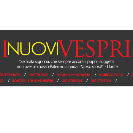
L’INTERVISTA
MATTINALE
MINIMA IMMORALIA
AGRICOLTURA
NO
SOSTIENI I NUOVI VESPRI
DIGISTREAM
DIGISTREAM