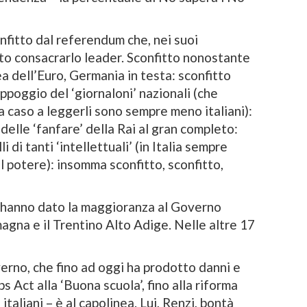
fitto dal referendum che, nei suoi
o consacrarlo leader. Sconfitto nonostante
a dell’Euro, Germania in testa: sconfitto
ppoggio del ‘giornaloni’ nazionali (che
 caso a leggerli sono sempre meno italiani):
delle ‘fanfare’ della Rai al gran completo:
 di tanti ‘intellettuali’ (in Italia sempre
l potere): insomma sconfitto, sconfitto,
e hanno dato la maggioranza al Governo
magna e il Trentino Alto Adige. Nelle altre 17
erno, che fino ad oggi ha prodotto danni e
s Act alla ‘Buona scuola’, fino alla riforma
italiani – è al capolinea. Lui, Renzi, bontà