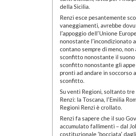
della Sicilia.
Renzi esce pesantemente scon
vaneggiamenti, avrebbe dovut
l’appoggio dell’Unione Europe
nonostante l’incondizionato a
contano sempre di meno, non a
sconfitto nonostante il suono 
sconfitto nonostante gli appelli
pronti ad andare in soccorso a
sconfitto.
Su venti Regioni, soltanto tr
Renzi: la Toscana, l’Emilia Ro
Regioni Renzi è crollato.
Renzi fa sapere che il suo Gov
accumulato fallimenti – dal Job
costituzionale ‘bocciata’ dagli 