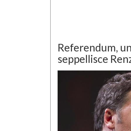
Referendum, un
seppellisce Renz