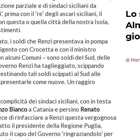
zione parziale e di sindaci siciliani da
 prima con il ‘re’ degli ascari siciliani, il
n questa o quella città della nostra Isola,
timenti.
o, i soldi che Renzi presentava in pompa
rigento con Crocetta e con il ministro
in alcuni Comuni – sono soldi del Sud, delle
Governo Renzi ha taglieggiato, scippando
stinando tali soldi scippati al Sud alle
i presentarle come nuove. Un raggiro
 complicità dei sindaci siciliani, con in testa
nzo Bianco
a Catania e persino
Renato
ce di rinfacciare a Renzi questa vergognosa
fatto il presidente della Regione Puglia,
uto il capo del Governo ‘ringraziandolo’ per